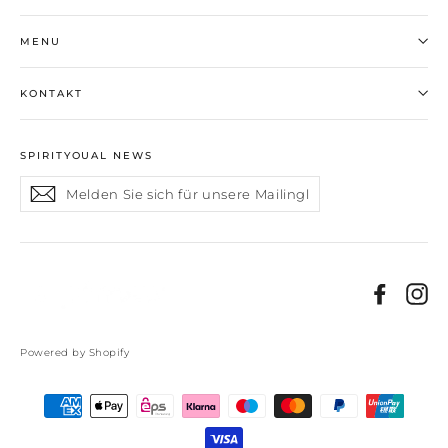
MENU
KONTAKT
SPIRITYOUAL NEWS
Melden
Abonnieren
Sie
sich
für
unsere
Mailingliste
Faceb
In
an
Powered by Shopify