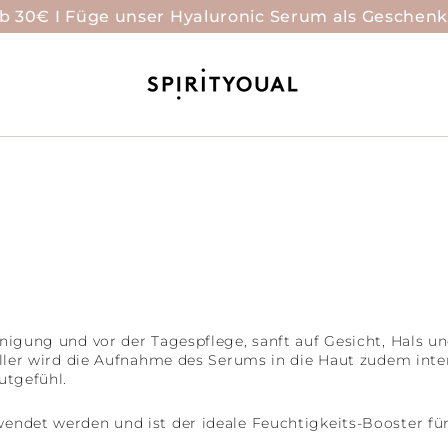
ab 30€ I Füge unser Hyaluronic Serum als Geschen
igung und vor der Tagespflege, sanft auf Gesicht, Hals un
ller wird die Aufnahme des Serums in die Haut zudem intens
utgefühl.
ndet werden und ist der ideale Feuchtigkeits-Booster f